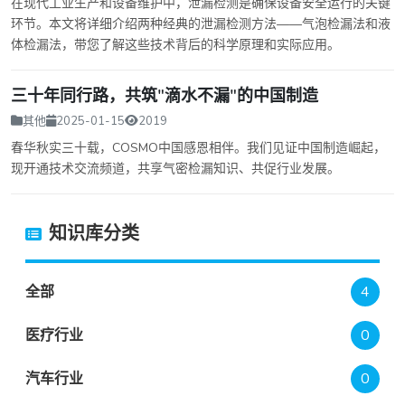
在现代工业生产和设备维护中，泄漏检测是确保设备安全运行的关键
环节。本文将详细介绍两种经典的泄漏检测方法——气泡检漏法和液
体检漏法，带您了解这些技术背后的科学原理和实际应用。
三十年同行路，共筑"滴水不漏"的中国制造
其他
2025-01-15
2019
春华秋实三十载，COSMO中国感恩相伴。我们见证中国制造崛起，
现开通技术交流频道，共享气密检漏知识、共促行业发展。
知识库分类
全部
4
医疗行业
0
汽车行业
0