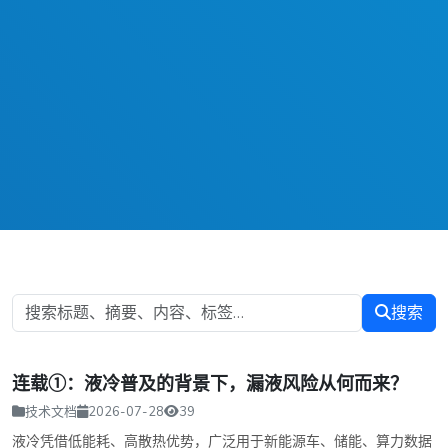
搜索
连载①：液冷普及的背景下，漏液风险从何而来？
技术文档
2026-07-28
39
液冷凭借低能耗、高散热优势，广泛用于新能源车、储能、算力数据