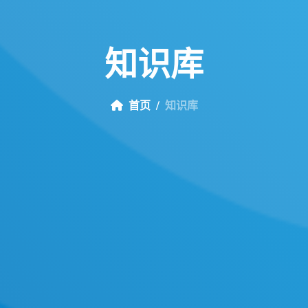
知
识
库
首页
知识库