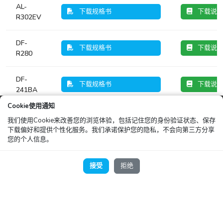
AL-
下载规格书
下载说
R302EV
DF-
下载规格书
下载说
R280
DF-
下载规格书
下载说
241BA
Cookie使用通知
DF-
我们使用Cookie来改善您的浏览体验，包括记住您的身份验证状态、保存
下载规格书
下载说
231BA
下载偏好和提供个性化服务。我们承诺保护您的隐私，不会向第三方分享
您的个人信息。
AF-
下载规格书
下载说
R221
接受
拒绝