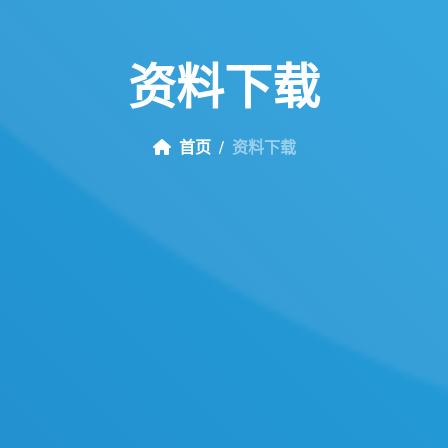
资
料
下
载
首页
资料下载